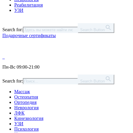
Реабилитация
УЗИ
Search for:
Search Button
Подарочные сертификаты
Пн-Вс 09:00-21:00
Search for:
Search Button
Массаж
Остеопатия
Ортопедия
Неврология
ЛФК
Кинезиология
УЗИ
Психология