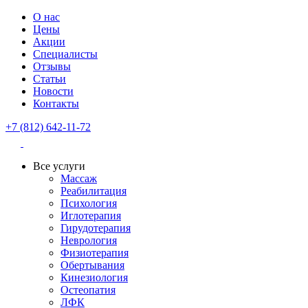
О нас
Цены
Акции
Специалисты
Отзывы
Статьи
Новости
Контакты
+7 (812) 642-11-72
Все услуги
Массаж
Реабилитация
Психология
Иглотерапия
Гирудотерапия
Неврология
Физиотерапия
Обертывания
Кинезиология
Остеопатия
ЛФК