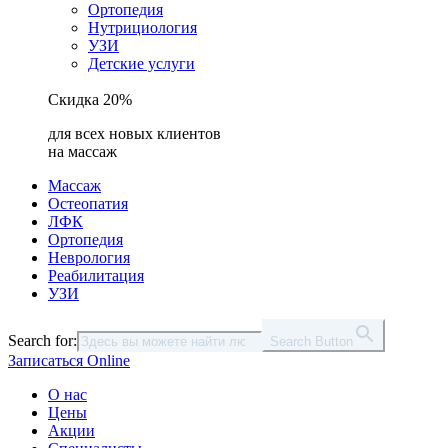
Ортопедия
Нутрициология
УЗИ
Детские услуги
Скидка 20%
для всех новых клиентов
на массаж
Массаж
Остеопатия
ЛФК
Ортопедия
Неврология
Реабилитация
УЗИ
Search for:
Search Button
Записаться Online
О нас
Цены
Акции