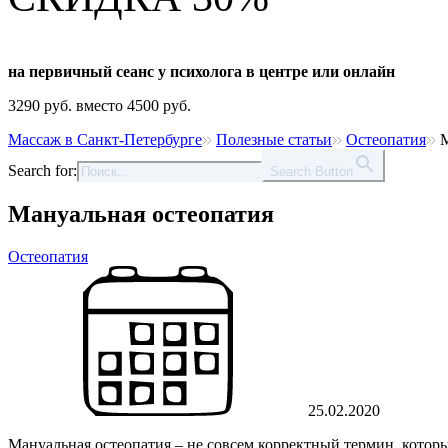
на первичный сеанс у психолога в центре или онлайн
3290 руб. вместо 4500 руб.
Массаж в Санкт-Петербурге
Полезные статьи
Остеопатия
М
Search for:
Search Button
Мануальная остеопатия
Остеопатия
25.02.2020
Мануальная остеопатия – не совсем корректный термин, которы