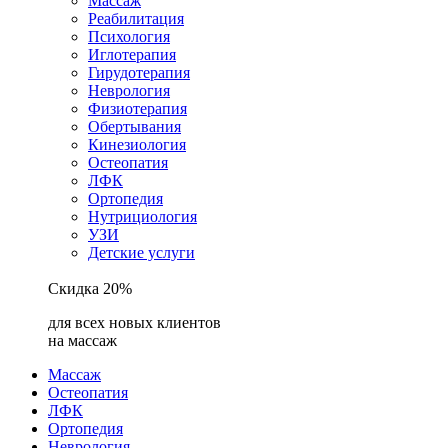
Массаж
Реабилитация
Психология
Иглотерапия
Гирудотерапия
Неврология
Физиотерапия
Обертывания
Кинезиология
Остеопатия
ЛФК
Ортопедия
Нутрициология
УЗИ
Детские услуги
Скидка 20%
для всех новых клиентов
на массаж
Массаж
Остеопатия
ЛФК
Ортопедия
Неврология