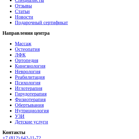
Специалисты
Отзывы
Статьи
Новости
Подарочный сертификат
Направления центра
Массаж
Остеопатия
ЛФК
Ортопедия
Кинезиология
Неврология
Реабилитация
Психология
Иглотерапия
Гирудотерапия
Физиотерапия
Обертывания
Нутрициология
УЗИ
Детские услуги
Контакты
+7 (812) 642-11-72