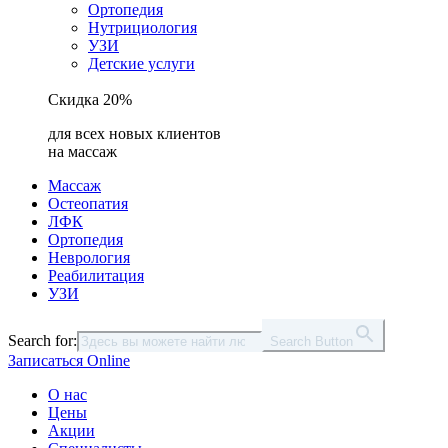
Ортопедия
Нутрициология
УЗИ
Детские услуги
Скидка 20%
для всех новых клиентов
на массаж
Массаж
Остеопатия
ЛФК
Ортопедия
Неврология
Реабилитация
УЗИ
Search for:
Search Button
Записаться Online
О нас
Цены
Акции