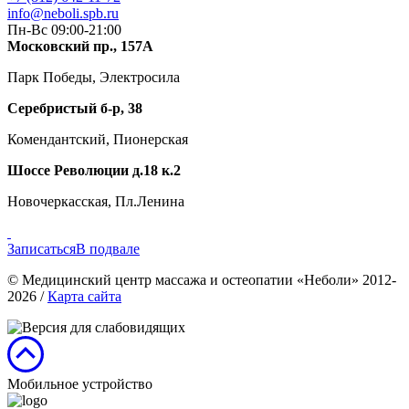
info@neboli.spb.ru
Пн-Вс 09:00-21:00
Московский пр., 157А
Парк Победы, Электросила
Серебристый б-р, 38
Комендантский, Пионерская
Шоссе Революции д.18 к.2
Новочеркасская, Пл.Ленина
Записаться
В подвале
© Медицинский центр массажа и остеопатии «Неболи» 2012-
2026
/
Карта сайта
Мобильное устройство