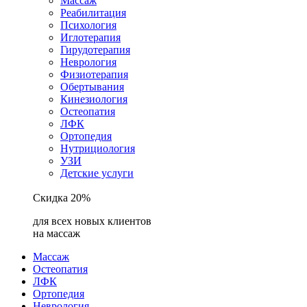
Массаж
Реабилитация
Психология
Иглотерапия
Гирудотерапия
Неврология
Физиотерапия
Обертывания
Кинезиология
Остеопатия
ЛФК
Ортопедия
Нутрициология
УЗИ
Детские услуги
Скидка 20%
для всех новых клиентов
на массаж
Массаж
Остеопатия
ЛФК
Ортопедия
Неврология