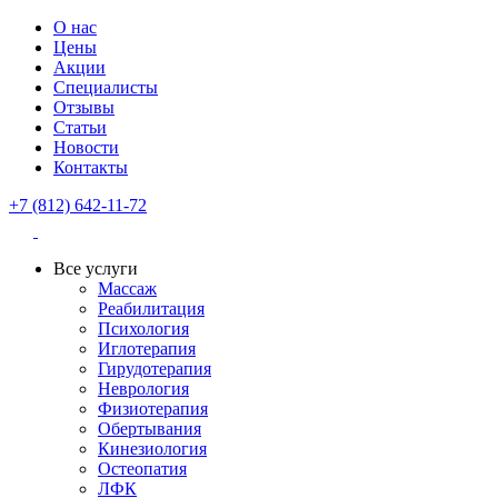
О нас
Цены
Акции
Специалисты
Отзывы
Статьи
Новости
Контакты
+7 (812) 642-11-72
Все услуги
Массаж
Реабилитация
Психология
Иглотерапия
Гирудотерапия
Неврология
Физиотерапия
Обертывания
Кинезиология
Остеопатия
ЛФК