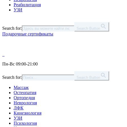
Реабилитация
УЗИ
Search for:
Search Button
Подарочные сертификаты
Пн-Вс 09:00-21:00
Search for:
Search Button
Массаж
Остеопатия
Ортопедия
Неврология
ЛФК
Кинезиология
УЗИ
Психология