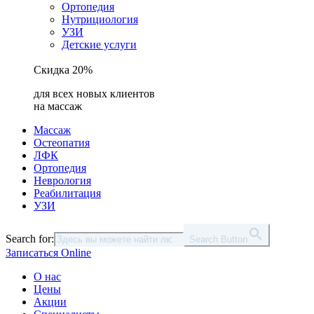
Ортопедия
Нутрициология
УЗИ
Детские услуги
Скидка 20%
для всех новых клиентов
на массаж
Массаж
Остеопатия
ЛФК
Ортопедия
Неврология
Реабилитация
УЗИ
Search for:
Search Button
Записаться Online
О нас
Цены
Акции