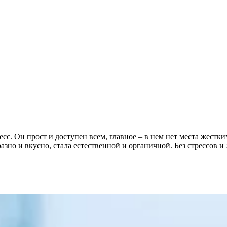
сс. Он прост и доступен всем, главное – в нем нет места жестк
азно и вкусно, стала естественной и органичной. Без стрессов 