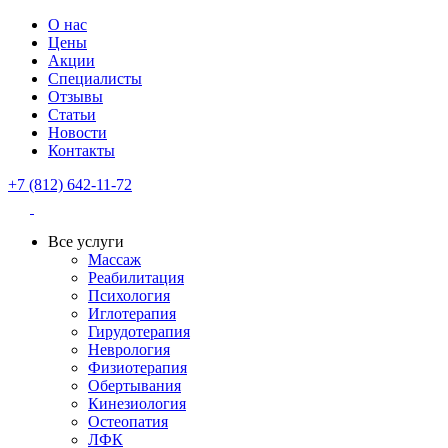
О нас
Цены
Акции
Специалисты
Отзывы
Статьи
Новости
Контакты
+7 (812) 642-11-72
Все услуги
Массаж
Реабилитация
Психология
Иглотерапия
Гирудотерапия
Неврология
Физиотерапия
Обертывания
Кинезиология
Остеопатия
ЛФК