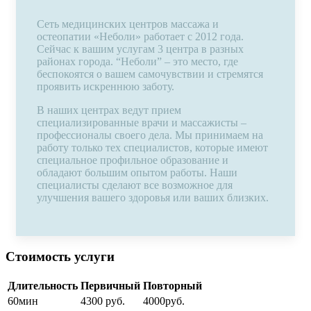
Сеть медицинских центров массажа и
остеопатии «Неболи» работает с 2012 года.
Сейчас к вашим услугам 3 центра в разных
районах города. “Неболи” – это место, где
беспокоятся о вашем самочувствии и стремятся
проявить искреннюю заботу.
В наших центрах ведут прием
специализированные врачи и массажисты –
профессионалы своего дела. Мы принимаем на
работу только тех специалистов, которые имеют
специальное профильное образование и
обладают большим опытом работы. Наши
специалисты сделают все возможное для
улучшения вашего здоровья или ваших близких.
Стоимость услуги
Длительность
Первичный
Повторный
60
мин
4300
руб.
4000
руб.