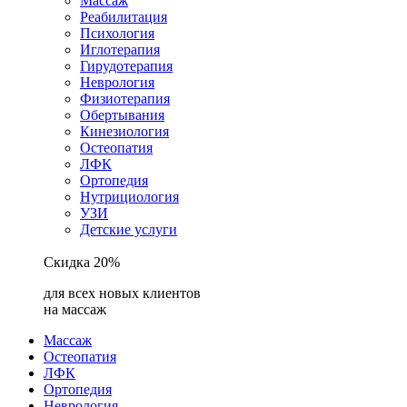
Массаж
Реабилитация
Психология
Иглотерапия
Гирудотерапия
Неврология
Физиотерапия
Обертывания
Кинезиология
Остеопатия
ЛФК
Ортопедия
Нутрициология
УЗИ
Детские услуги
Скидка 20%
для всех новых клиентов
на массаж
Массаж
Остеопатия
ЛФК
Ортопедия
Неврология