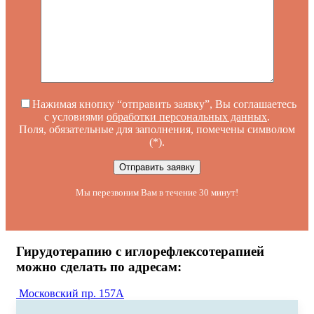
Нажимая кнопку “отправить заявку”, Вы соглашаетесь
с условиями
обработки персональных данных
.
Поля, обязательные для заполнения, помечены символом
(*)
.
Мы перезвоним Вам в течение 30 минут!
Гирудотерапию с иглорефлексотерапией
можно сделать по адресам:
Московский пр. 157А