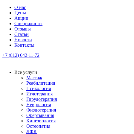
О нас
Цены
Акции
Специалисты
Отзывы
Статьи
Новости
Контакты
+7 (812) 642-11-72
Все услуги
Массаж
Реабилитация
Психология
Иглотерапия
Гирудотерапия
Неврология
Физиотерапия
Обертывания
Кинезиология
Остеопатия
ЛФК