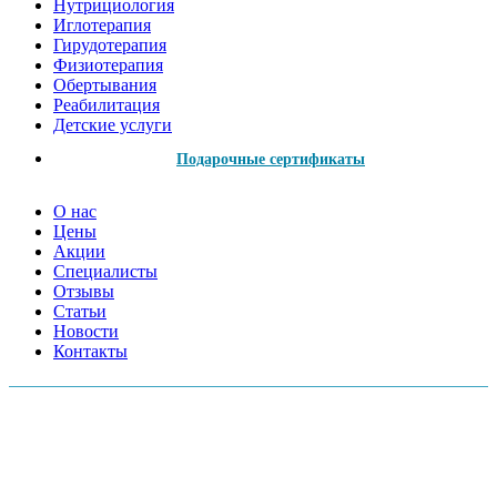
Нутрициология
Иглотерапия
Гирудотерапия
Физиотерапия
Обертывания
Реабилитация
Детские услуги
Подарочные сертификаты
О нас
Цены
Акции
Специалисты
Отзывы
Статьи
Новости
Контакты
АДРЕСА МЕД.ЦЕНТРОВ:
Московский пр., 157А
Серебристый б-р, 38