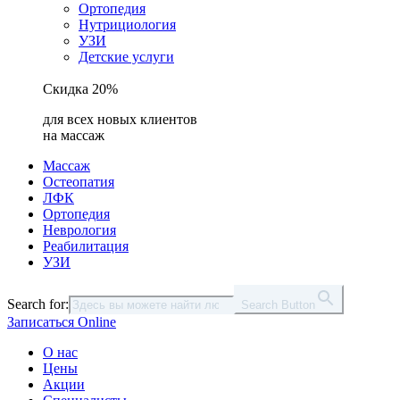
Ортопедия
Нутрициология
УЗИ
Детские услуги
Скидка 20%
для всех новых клиентов
на массаж
Массаж
Остеопатия
ЛФК
Ортопедия
Неврология
Реабилитация
УЗИ
Search for:
Search Button
Записаться Online
О нас
Цены
Акции