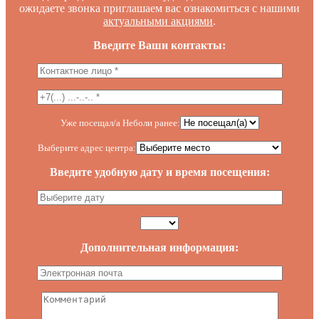
ожидаете звонка приглашаем вас ознакомиться с нашими
актуальными акциями
.
Введите Ваши контакты:
Уже посещал/а Неболи ранее:
Выберите адрес центра:
Введите удобную дату и время посещения:
Дополнительная информация: