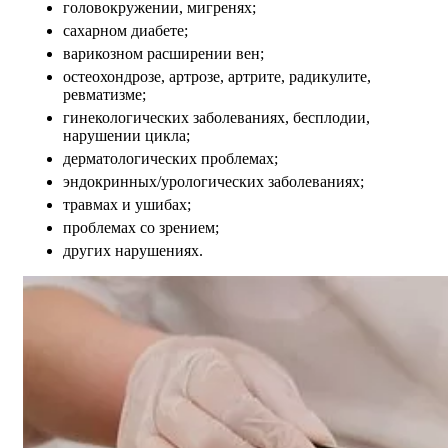
головокружении, мигренях;
сахарном диабете;
варикозном расширении вен;
остеохондрозе, артрозе, артрите, радикулите,
ревматизме;
гинекологических заболеваниях, бесплодии,
нарушении цикла;
дерматологических проблемах;
эндокринных/урологических заболеваниях;
травмах и ушибах;
проблемах со зрением;
других нарушениях.