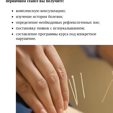
первичном сеансе вы получите:
комплексную консультацию;
изучение истории болезни;
определение необходимых рефлексогенных зон;
постановку пиявок с иглоукалыванием;
составление программы курса под конкретное
нарушение.