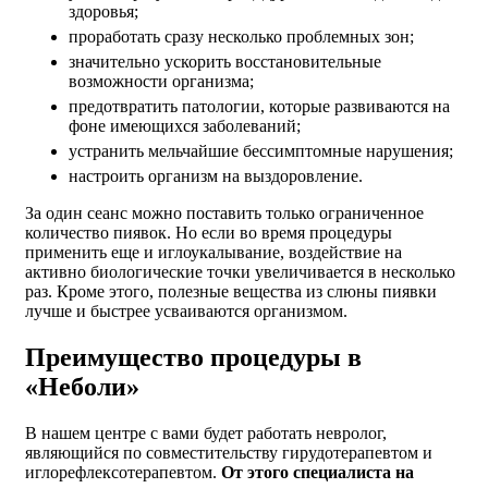
здоровья;
проработать сразу несколько проблемных зон;
значительно ускорить восстановительные
возможности организма;
предотвратить патологии, которые развиваются на
фоне имеющихся заболеваний;
устранить мельчайшие бессимптомные нарушения;
настроить организм на выздоровление.
За один сеанс можно поставить только ограниченное
количество пиявок. Но если во время процедуры
применить еще и иглоукалывание, воздействие на
активно биологические точки увеличивается в несколько
раз. Кроме этого, полезные вещества из слюны пиявки
лучше и быстрее усваиваются организмом.
Преимущество процедуры в
«Неболи»
В нашем центре с вами будет работать невролог,
являющийся по совместительству гирудотерапевтом и
иглорефлексотерапевтом.
От этого специалиста на