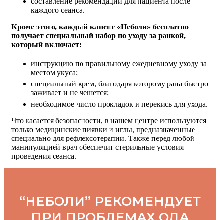
составление рекомендаций для пациента после
каждого сеанса.
Кроме этого, каждый клиент «Неболи» бесплатно
получает специальный набор по уходу за ранкой,
который включает:
инструкцию по правильному ежедневному уходу за
местом укуса;
специальный крем, благодаря которому рана быстро
заживает и не чешется;
необходимое число прокладок и перекись для ухода.
Что касается безопасности, в нашем центре используются
только медицинские пиявки и иглы, предназначенные
специально для рефлексотерапии. Также перед любой
манипуляцией врач обеспечит стерильные условия
проведения сеанса.
“НЕБОЛИ” РЕКОМЕНДУЕТ
ПРИ ПРОБЛЕМАХ ОДА