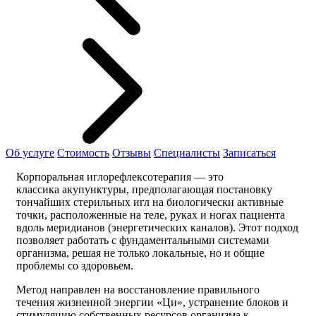
Об услуге
Стоимость
Отзывы
Специалисты
Записаться
Корпоральная иглорефлексотерапия — это
классика акупунктуры, предполагающая постановку
тончайших стерильных игл на биологически активные
точки, расположенные на теле, руках и ногах пациента
вдоль меридианов (энергетических каналов). Этот подход
позволяет работать с фундаментальными системами
организма, решая не только локальные, но и общие
проблемы со здоровьем.
Метод направлен на восстановление правильного
течения жизненной энергии «Ци», устранение блоков и
стимуляцию собственных ресурсов организма к