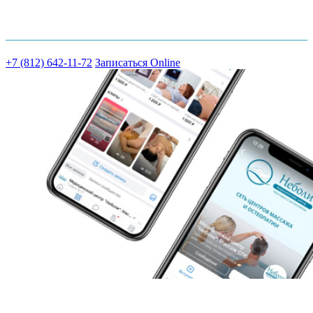
Шоссе Революции д.18 к.2
+7 (812) 642-11-72
Записаться Online