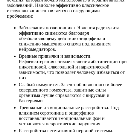
заболеваний. Наиболее эффективно классическое
иглоукалывание справляется со следующими
проблемами:
Заболевания позвоночника. Явления радикулита
эффективно снимаются благодаря
обезболивающему действию эндорфина и
снижению мышечного спазма под влиянием
нейромедиаторов.
Вредные привычки и зависимости.
Рефлексотерапия снимает явления абстиненции при
никотиновой, алкогольной и наркотической
зависимости, что позволяет человеку избавиться от
них.
Слабый иммунитет. За счет обновленного и более
совершенного гомеостаза, защитные силы
организма лучше справляются с вирусами и
бактериями.
Тревожные и эмоциональные расстройства. Под
влиянием серотонина и эндорфинов
восстанавливается эмоциональный фон и
устраняются невротические нарушения.
Расстройства вегетативной нервной системы.