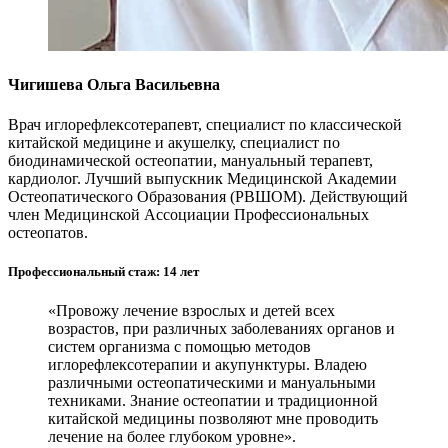
Чигишева Ольга Васильевна
Врач иглорефлексотерапевт, специалист по классической
китайской медицине и акушелку, специалист по
биодинамической остеопатии, мануальный терапевт,
кардиолог. Лучший выпускник Медицинской Академии
Остеопатического Образования (РВШОМ). Действующий
член Медицинской Ассоциации Профессиональных
остеопатов.
Профессиональный стаж: 14 лет
«Провожу лечение взрослых и детей всех
возрастов, при различных заболеваниях органов и
систем организма с помощью методов
иглорефлексотерапии и акупунктуры. Владею
различными остеопатическими и мануальными
техниками. Знание остеопатии и традиционной
китайской медицины позволяют мне проводить
лечение на более глубоком уровне».