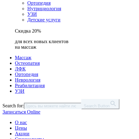
Ортопедия
Нутрициология
УЗИ
Детские услуги
Скидка 20%
для всех новых клиентов
на массаж
Массаж
Остеопатия
ЛФК
Ортопедия
Неврология
Реабилитация
УЗИ
Search for:
Search Button
Записаться Online
О нас
Цены
Акции