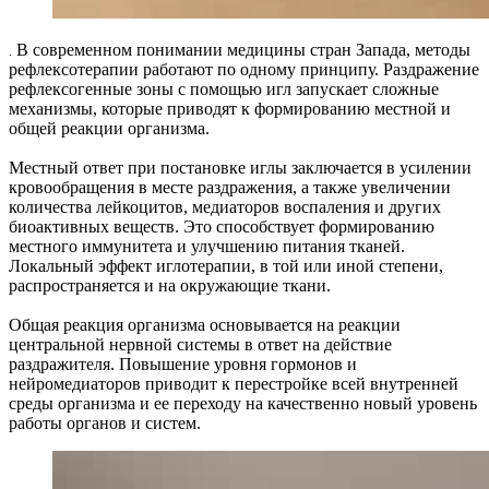
В современном понимании медицины стран Запада, методы
.
рефлексотерапии работают по одному принципу. Раздражение
рефлексогенные зоны с помощью игл запускает сложные
механизмы, которые приводят к формированию местной и
общей реакции организма.
Местный ответ при постановке иглы заключается в усилении
кровообращения в месте раздражения, а также увеличении
количества лейкоцитов, медиаторов воспаления и других
биоактивных веществ. Это способствует формированию
местного иммунитета и улучшению питания тканей.
Локальный эффект иглотерапии, в той или иной степени,
распространяется и на окружающие ткани.
Общая реакция организма основывается на реакции
центральной нервной системы в ответ на действие
раздражителя. Повышение уровня гормонов и
нейромедиаторов приводит к перестройке всей внутренней
среды организма и ее переходу на качественно новый уровень
работы органов и систем.