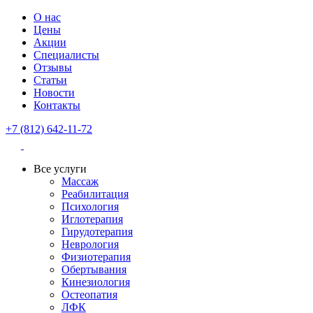
О нас
Цены
Акции
Специалисты
Отзывы
Статьи
Новости
Контакты
+7 (812) 642-11-72
Все услуги
Массаж
Реабилитация
Психология
Иглотерапия
Гирудотерапия
Неврология
Физиотерапия
Обертывания
Кинезиология
Остеопатия
ЛФК