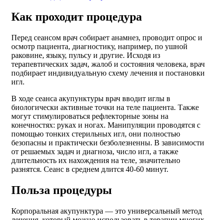
Как проходит процедура
Перед сеансом врач собирает анамнез, проводит опрос и
осмотр пациента, диагностику, например, по ушной
раковине, языку, пульсу и другие. Исходя из
терапевтических задач, жалоб и состояния человека, врач
подбирает индивидуальную схему лечения и постановки
игл.
В ходе сеанса акупунктуры врач вводит иглы в
биологически активные точки на теле пациента. Также
могут стимулироваться рефлекторные зоны на
конечностях: руках и ногах. Манипуляции проводятся с
помощью тонких стерильных игл, они полностью
безопасны и практически безболезненны. В зависимости
от решаемых задач и диагноза, число игл, а также
длительность их нахождения на теле, значительно
разнятся. Сеанс в среднем длится 40-60 минут.
Польза процедуры
Корпоральная акупунктура — это универсальный метод
лечения, который можно использовать в терапии многих