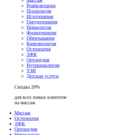
Массаж
Реабилитация
Психология
Иглотерапия
Гирудотерапия
Неврология
Физиотерапия
Обертывания
Кинезиология
Остеопатия
ЛФК
Ортопедия
Нутрициология
УЗИ
Детские услуги
Скидка 20%
для всех новых клиентов
на массаж
Массаж
Остеопатия
ЛФК
Ортопедия
Неврология