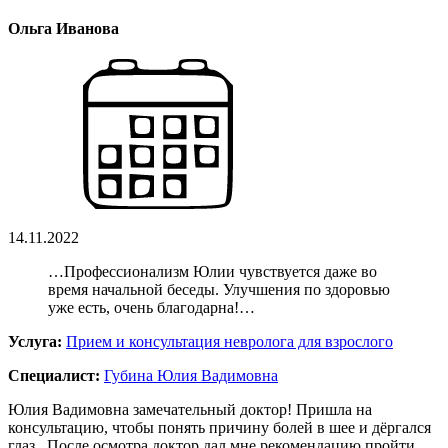
Ольга Иванова
14.11.2022
…Профессионализм Юлии чувствуется даже во
время начальной беседы. Улучшения по здоровью
уже есть, очень благодарна!…
Услуга:
Прием и консультация невролога для взрослого
Специалист:
Губина Юлия Вадимовна
Юлия Вадимовна замечательный доктор! Пришла на
консультацию, чтобы понять причину болей в шее и дёргался
глаз.. После осмотра доктор дал мне рекомендацию пройти