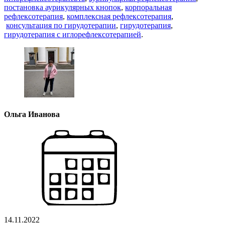
постановка аурикулярных кнопок
,
корпоральная
рефлексотерапия
,
комплексная рефлексотерапия
,
консультация по гирудотерапии
,
гирудотерапия
,
гирудотерапия с иглорефлексотерапией
.
Ольга Иванова
14.11.2022