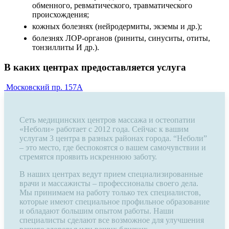
обменного, ревматического, травматического
происхождения;
кожных болезнях (нейродермиты, экземы и др.);
болезнях ЛОР-органов (риниты, синуситы, отиты,
тонзиллиты И др.).
В каких центрах предоставляется услуга
Московский пр. 157А
Сеть медицинских центров массажа и остеопатии
«Неболи» работает с 2012 года. Сейчас к вашим
услугам 3 центра в разных районах города. “Неболи”
– это место, где беспокоятся о вашем самочувствии и
стремятся проявить искреннюю заботу.
В наших центрах ведут прием специализированные
врачи и массажисты – профессионалы своего дела.
Мы принимаем на работу только тех специалистов,
которые имеют специальное профильное образование
и обладают большим опытом работы. Наши
специалисты сделают все возможное для улучшения