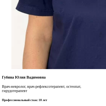
Губина Юлия Вадимовна
Врач-невролог, врач-рефлексотерапевт, остеопат,
гирудотерапевт
Профессиональный стаж: 18 лет