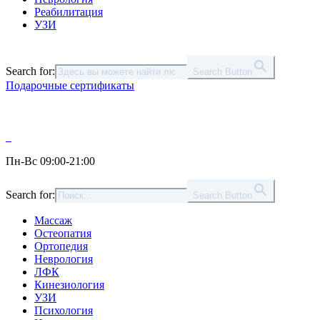
Реабилитация
УЗИ
Search for:
Search Button
Подарочные сертификаты
Пн-Вс 09:00-21:00
Search for:
Search Button
Массаж
Остеопатия
Ортопедия
Неврология
ЛФК
Кинезиология
УЗИ
Психология