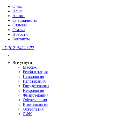
О нас
Цены
Акции
Специалисты
Отзывы
Статьи
Новости
Контакты
+7 (812) 642-11-72
Все услуги
Массаж
Реабилитация
Психология
Иглотерапия
Гирудотерапия
Неврология
Физиотерапия
Обертывания
Кинезиология
Остеопатия
ЛФК