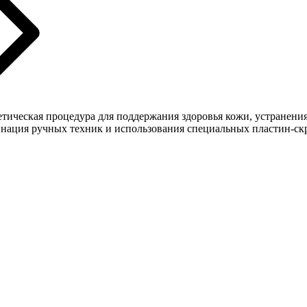
тическая процедура для поддержания здоровья кожи, устранени
инация ручных техник и использования специальных пластин-скр