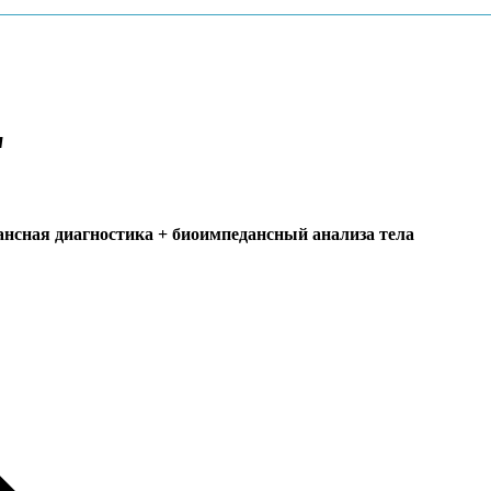
"
ансная диагностика + биоимпедансный анализа тела