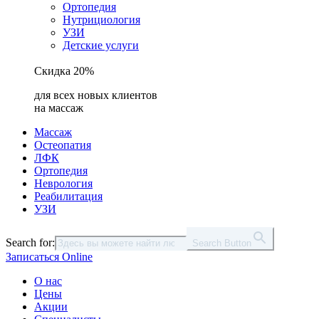
Ортопедия
Нутрициология
УЗИ
Детские услуги
Скидка 20%
для всех новых клиентов
на массаж
Массаж
Остеопатия
ЛФК
Ортопедия
Неврология
Реабилитация
УЗИ
Search for:
Search Button
Записаться Online
О нас
Цены
Акции