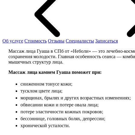
Об услуге
Стоимость
Отзывы
Специалисты
Записаться
Массаж лица Гуаша в СПб от «Неболи» — это лечебно-косме
сохранения молодости. Главная особенность сеанса — комб
мышечных структур лица.
Массаж лица камнем Гуаша поможет при:
сниженном тонусе кожи;
тусклом цвете лица;
морщинах, брылях и других возрастных изменениях;
обвисании кожи и потере овала лица;
потере эластичности кожных покровов;
бессоннице, головных болях, депрессии;
хронической усталости.