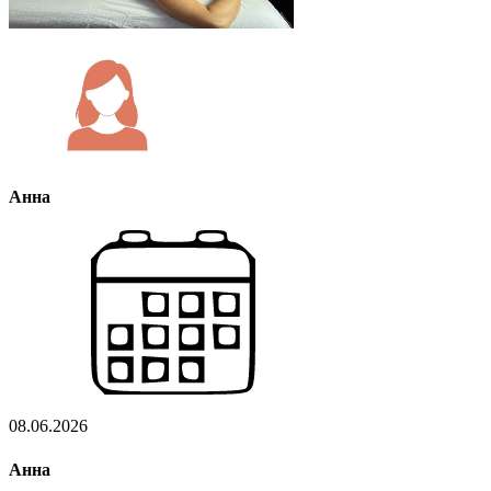
Анна
08.06.2026
Анна