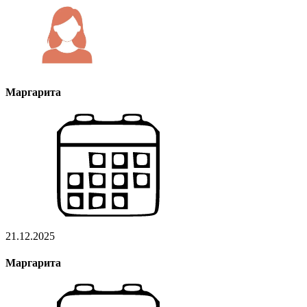
Маргарита
21.12.2025
Маргарита