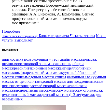
решил заняться этим профессионально. В
результате закончил Воронежский медицинский
колледж. Интересу к учебе способствовали
семинары А.А. Бирюкова, А. Ермолаева. Сейчас
профессиональный массаж и помощь людям —
мое призвание.”
Подробнее
Блок специалиста
Читать отзывы
Какие
Записаться к специалисту
услуги выполняет
Выполняет
диагностика позвоночника + тест-драйв массажа
массаж
шейно-воротниковой зоны
массаж спины
общий
массаж
реабилитационный массаж
антицеллюлитный
массаж
лимфодренажный массаж
вакуумный / баночный
массаж спины
медовый массаж спины
баночный / вакуумный
массаж от целлюлита
медовый массаж для похудения
массаж
при гипертонии
расслабляющий массаж
гавайский
массаж
висцеральный массаж
массаж ног
массаж стоп
массаж
рук
спортивный массаж
детский массаж (с 3 лет)
массаж для
беременных