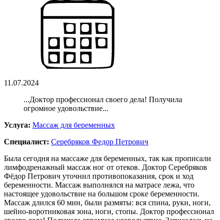
11.07.2024
...Доктор профессионал своего дела! Получила
огромное удовольствие...
Услуга:
Массаж для беременных
Специалист:
Серебряков Федор Петрович
Была сегодня на массаже для беременных, так как прописали
лимфодренажный массаж ног от отеков. Доктор Серебряков
Фёдор Петрович уточнил противопоказания, срок и ход
беременности. Массаж выполнялся на матрасе лежа, что
настоящее удовольствие на большом сроке беременности.
Массаж длился 60 мин, были размяты: вся спина, руки, ноги,
шейно-воротниковая зона, ноги, стопы. Доктор профессионал