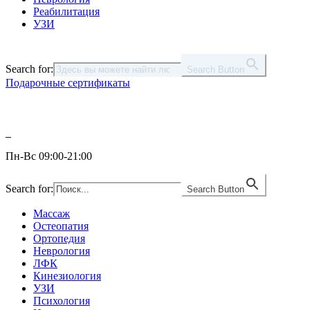
Реабилитация
УЗИ
Search for:
Search Button
Подарочные сертификаты
Пн-Вс 09:00-21:00
Search for:
Search Button
Массаж
Остеопатия
Ортопедия
Неврология
ЛФК
Кинезиология
УЗИ
Психология