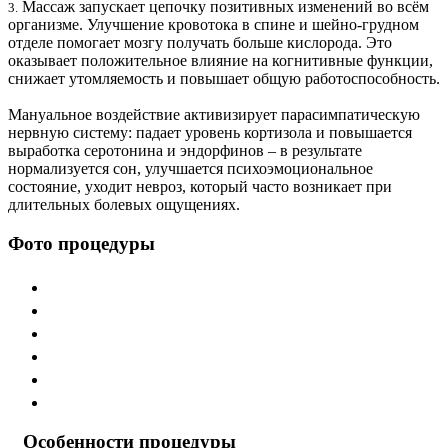
Массаж запускает цепочку позитивных изменений во всём
3.
организме. Улучшение кровотока в спине и шейно‑грудном
отделе помогает мозгу получать больше кислорода. Это
оказывает положительное влияние на когнитивные функции,
снижает утомляемость и повышает общую работоспособность.
Мануальное воздействие активизирует парасимпатическую
нервную систему: падает уровень кортизола и повышается
выработка серотонина и эндорфинов – в результате
нормализуется сон, улучшается психоэмоциональное
состояние, уходит невроз, который часто возникает при
длительных болевых ощущениях.
Фото процедуры
Особенности процедуры