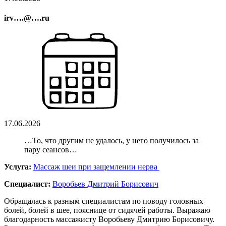
irv….@….ru
17.06.2026
…То, что другим не удалось, у него получилось за
пару сеансов…
Услуга:
Массаж шеи при защемлении нерва
Специалист:
Воробьев Дмитрий Борисович
Обращалась к разным специалистам по поводу головных
болей, болей в шее, пояснице от сидячей работы. Выражаю
благодарность массажисту Воробьеву Дмитрию Борисовичу.