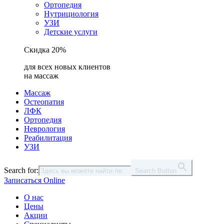
Ортопедия
Нутрициология
УЗИ
Детские услуги
Скидка 20%
для всех новых клиентов
на массаж
Массаж
Остеопатия
ЛФК
Ортопедия
Неврология
Реабилитация
УЗИ
Search for:
Search Button
Записаться Online
О нас
Цены
Акции