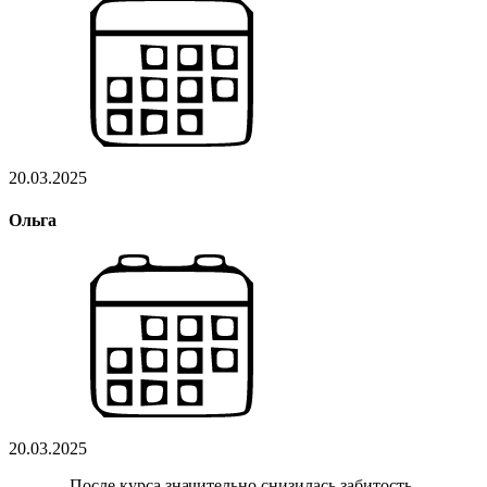
20.03.2025
Ольга
20.03.2025
…После курса значительно снизилась забитость