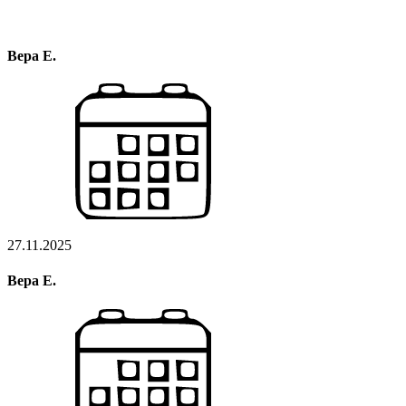
Вера Е.
27.11.2025
Вера Е.