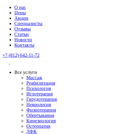
О нас
Цены
Акции
Специалисты
Отзывы
Статьи
Новости
Контакты
+7 (812) 642-11-72
Все услуги
Массаж
Реабилитация
Психология
Иглотерапия
Гирудотерапия
Неврология
Физиотерапия
Обертывания
Кинезиология
Остеопатия
ЛФК