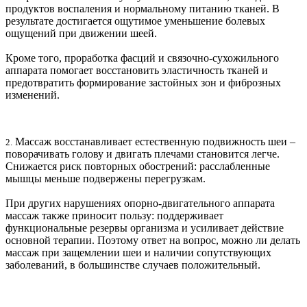
продуктов воспаления и нормальному питанию тканей. В
результате достигается ощутимое уменьшение болевых
ощущений при движении шеей.
Кроме того, проработка фасций и связочно‑сухожильного
аппарата помогает восстановить эластичность тканей и
предотвратить формирование застойных зон и фиброзных
изменений.
Массаж восстанавливает естественную подвижность шеи –
2.
поворачивать голову и двигать плечами становится легче.
Снижается риск повторных обострений: расслабленные
мышцы меньше подвержены перегрузкам.
При других нарушениях опорно-двигательного аппарата
массаж также приносит пользу: поддерживает
функциональные резервы организма и усиливает действие
основной терапии. Поэтому ответ на вопрос, можно ли делать
массаж при защемлении шеи и наличии сопутствующих
заболеваний, в большинстве случаев положительный.