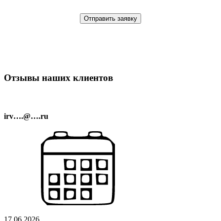
(*)
.
Мы перезвоним Вам в течение 30 минут!
Отзывы наших клиентов
irv….@….ru
17.06.2026