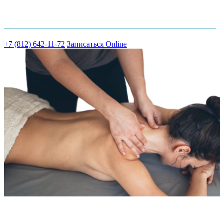
Шоссе Революции д.18 к.2
+7 (812) 642-11-72
Записаться Online