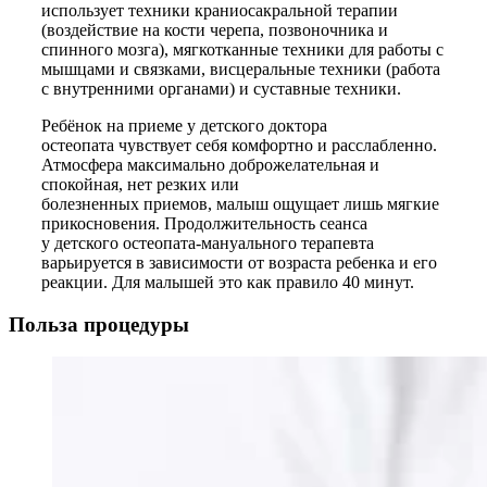
использует техники краниосакральной терапии
(воздействие на кости черепа, позвоночника и
спинного мозга), мягкотканные техники для работы с
мышцами и связками, висцеральные техники (работа
с внутренними органами) и суставные техники.
Ребёнок на приеме у детского доктора
остеопата чувствует себя комфортно и расслабленно.
Атмосфера максимально доброжелательная и
спокойная, нет резких или
болезненных приемов, малыш ощущает лишь мягкие
прикосновения. Продолжительность сеанса
у детского остеопата-мануального терапевта
варьируется в зависимости от возраста ребенка и его
реакции. Для малышей это как правило 40 минут.
Польза процедуры