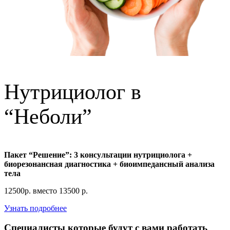
Нутрициолог в
“Неболи”
Пакет “Решение”: 3 консультации нутрициолога +
биорезонансная диагностика + биоимпедансный анализа
тела
12500р. вместо 13500 р.
Узнать подробнее
Специалисты которые будут с вами работать