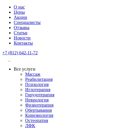
О нас
Цены
Акции
Специалисты
Отзывы
Статьи
Новости
Контакты
+7 (812) 642-11-72
Все услуги
Массаж
Реабилитация
Психология
Иглотерапия
Гирудотерапия
Неврология
Физиотерапия
Обертывания
Кинезиология
Остеопатия
ЛФК