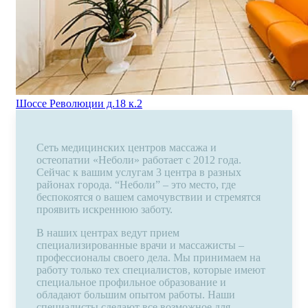
Шоссе Революции д.18 к.2
Сеть медицинских центров массажа и
остеопатии «Неболи» работает с 2012 года.
Сейчас к вашим услугам 3 центра в разных
районах города. “Неболи” – это место, где
беспокоятся о вашем самочувствии и стремятся
проявить искреннюю заботу.
В наших центрах ведут прием
специализированные врачи и массажисты –
профессионалы своего дела. Мы принимаем на
работу только тех специалистов, которые имеют
специальное профильное образование и
обладают большим опытом работы. Наши
специалисты сделают все возможное для