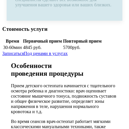
улучшения вашего здоровья или ваших близких.
Стоимость услуги
Время
Первичный прием
Повторный прием
30-60
мин
4845
руб.
5700
руб.
Записаться
Под ценами в услугах
Особенности
проведения процедуры
Прием детского остеопата начинается с тщательного
осмотра ребенка и диагностики: врач оценивает
состояние мышечного тонуса, подвижность суставов
и общее физическое развитие, определяет зоны
напряжения в теле, нарушения нормального
кровотока и т.д.
Во время сеансов врач-остеопат работает мягкими
классическими мануальными техниками, также