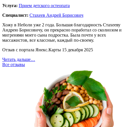
Услуга:
Прием детского остеопата
Специалист:
Стахеев Андрей Борисович
Хожу в Неболи уже 2 года. Большая благодарность Стахееву
Андрею Борисовичу, он прекрасно поработал со сколиозом и
мигренями моего сына подростка. Была почти у всех
массажистов, все классные, каждый по-своему.
Отзыв с портала Янекс.Карты 15 декабря 2025
Читать дальше…
Все отзывы