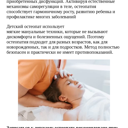
приобретенных дисфункций. Активируя естественные
механизмы саморегуляции в теле, остеопатия
способствует гармоничному росту, развитию ребенка и
профилактике многих заболеваний
Детский остеопат использует
мягкие мануальные техники, которые не вызывают
дискомфорта и болезненных ощущений. Поэтому
остеопатия подходит для разных возрастов, как для
новорожденных, так и для подростков. Метод полностью
безопасен и практически не имеет противопоказаний.
Записаться к детскому остеопату рекомендовано при: