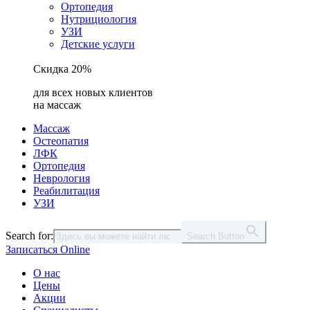
Ортопедия
Нутрициология
УЗИ
Детские услуги
Скидка 20%
для всех новых клиентов
на массаж
Массаж
Остеопатия
ЛФК
Ортопедия
Неврология
Реабилитация
УЗИ
Search for:
Search Button
Записаться Online
О нас
Цены
Акции