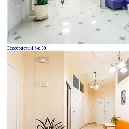
Серебристый б-р 38