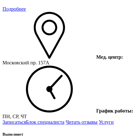
Подробнее
Мед. центр:
Московский пр. 157А
График работы:
ПН, СР, ЧТ
Записаться
Блок специалиста
Читать отзывы
Услуги
Выполняет