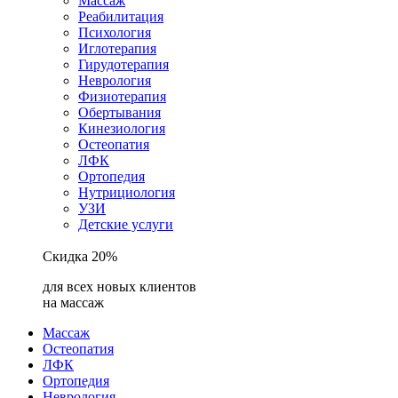
Массаж
Реабилитация
Психология
Иглотерапия
Гирудотерапия
Неврология
Физиотерапия
Обертывания
Кинезиология
Остеопатия
ЛФК
Ортопедия
Нутрициология
УЗИ
Детские услуги
Скидка 20%
для всех новых клиентов
на массаж
Массаж
Остеопатия
ЛФК
Ортопедия
Неврология