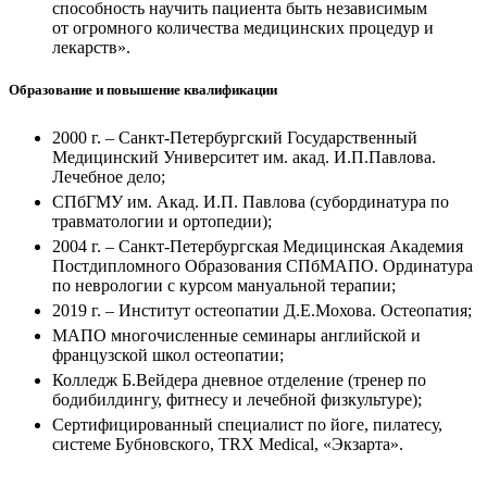
способность научить пациента быть независимым
от огромного количества медицинских процедур и
лекарств».
Образование и повышение квалификации
2000 г. – Санкт-Петербургский Государственный
Медицинский Университет им. акад. И.П.Павлова.
Лечебное дело;
СПбГМУ им. Акад. И.П. Павлова (субординатура по
травматологии и ортопедии);
2004 г. – Санкт-Петербургская Медицинская Академия
Постдипломного Образования СПбМАПО. Ординатура
по неврологии с курсом мануальной терапии;
2019 г. – Институт остеопатии Д.Е.Мохова. Остеопатия;
МАПО многочисленные семинары английской и
французской школ остеопатии;
Колледж Б.Вейдера дневное отделение (тренер по
бодибилдингу, фитнесу и лечебной физкультуре);
Сертифицированный специалист по йоге, пилатесу,
системе Бубновского, TRX Medical, «Экзарта».